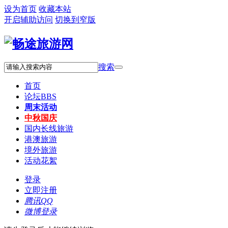
设为首页
收藏本站
开启辅助访问
切换到窄版
搜索
首页
论坛
BBS
周末活动
中秋国庆
国内长线旅游
港澳旅游
境外旅游
活动花絮
登录
立即注册
腾讯QQ
微博登录