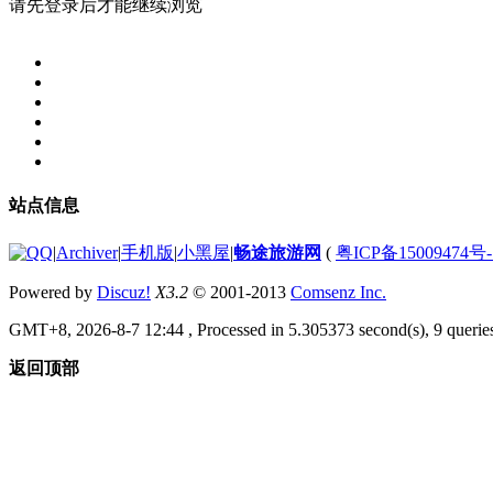
请先登录后才能继续浏览
站点信息
|
Archiver
|
手机版
|
小黑屋
|
畅途旅游网
(
粤ICP备15009474号-
Powered by
Discuz!
X3.2
© 2001-2013
Comsenz Inc.
GMT+8, 2026-8-7 12:44
, Processed in 5.305373 second(s), 9 queries
返回顶部